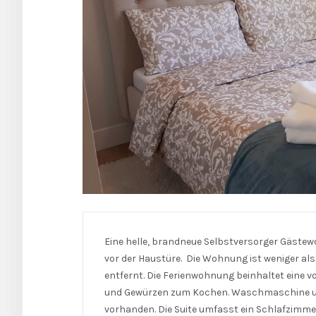
Eine helle, brandneue Selbstversorger Gäste
vor der Haustüre. Die Wohnung ist weniger a
entfernt. Die Ferienwohnung beinhaltet eine vo
und Gewürzen zum Kochen. Waschmaschine und
vorhanden. Die Suite umfasst ein Schlafzimm