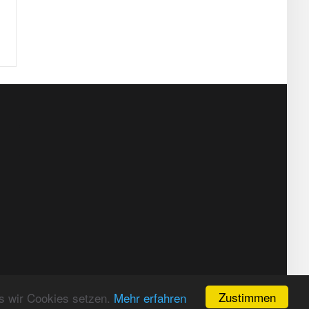
z
Zustimmen
s wir Cookies setzen.
Mehr erfahren