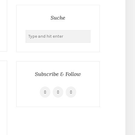
Suche
Suchen
nach:
Subscribe & Follow