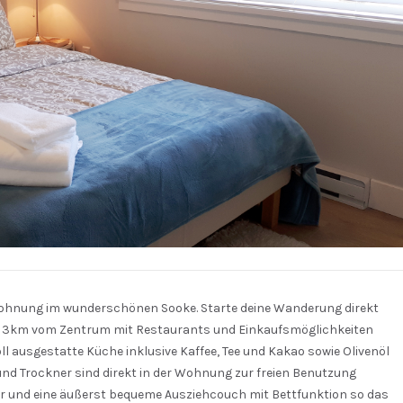
wohnung im wunderschönen Sooke. Starte deine Wanderung direkt
ls 3km vom Zentrum mit Restaurants und Einkaufsmöglichkeiten
ll ausgestatte Küche inklusive Kaffee, Tee und Kakao sowie Olivenöl
 Trockner sind direkt in der Wohnung zur freien Benutzung
er und eine äußerst bequeme Ausziehcouch mit Bettfunktion so das