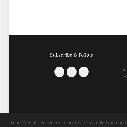
Subscribe & Follow
In
20
Diese Website verwendet Cookies. Durch die Nutzung un