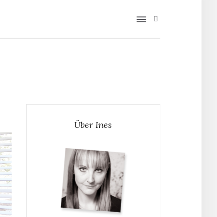
Über Ines