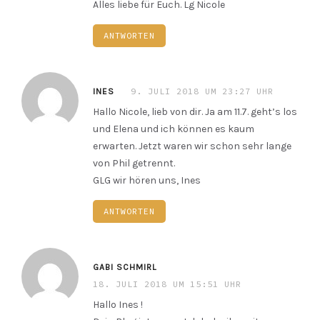
Alles liebe für Euch. Lg Nicole
ANTWORTEN
9. JULI 2018 UM 23:27 UHR
INES
Hallo Nicole, lieb von dir. Ja am 11.7. geht’s los
und Elena und ich können es kaum
erwarten. Jetzt waren wir schon sehr lange
von Phil getrennt.
GLG wir hören uns, Ines
ANTWORTEN
GABI SCHMIRL
18. JULI 2018 UM 15:51 UHR
Hallo Ines !