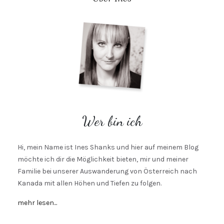
Wer bin ich
Hi, mein Name ist Ines Shanks und hier auf meinem Blog
möchte ich dir die Möglichkeit bieten, mir und meiner
Familie bei unserer Auswanderung von Österreich nach
Kanada mit allen Höhen und Tiefen zu folgen.
mehr lesen...