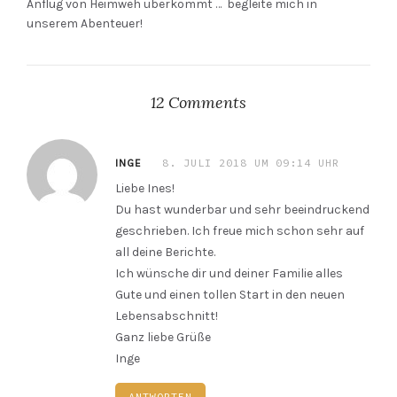
Anflug von Heimweh überkommt … begleite mich in
unserem Abenteuer!
12 Comments
8. JULI 2018 UM 09:14 UHR
INGE
Liebe Ines!
Du hast wunderbar und sehr beeindruckend
geschrieben. Ich freue mich schon sehr auf
all deine Berichte.
Ich wünsche dir und deiner Familie alles
Gute und einen tollen Start in den neuen
Lebensabschnitt!
Ganz liebe Grüße
Inge
ANTWORTEN