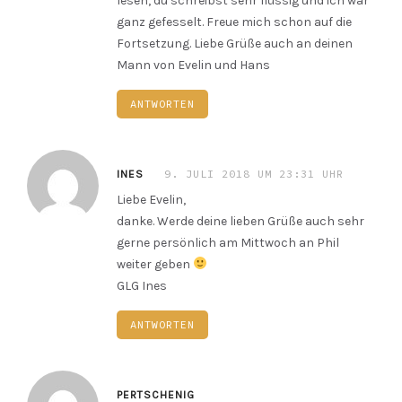
lesen, du schreibst sehr flüssig und ich war
ganz gefesselt. Freue mich schon auf die
Fortsetzung. Liebe Grüße auch an deinen
Mann von Evelin und Hans
ANTWORTEN
9. JULI 2018 UM 23:31 UHR
INES
Liebe Evelin,
danke. Werde deine lieben Grüße auch sehr
gerne persönlich am Mittwoch an Phil
weiter geben
GLG Ines
ANTWORTEN
PERTSCHENIG