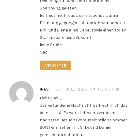
Dein Blog ist super. Ich habe ihn mit
Spannung gelesen.
Es freut mich, dass dein Lebenstraum in
Erfüllung gegangen ist und ich wünsche dir,
Phil und Elena alles Liebe ,sowie einen tollen
Start in eure neue Zukunft.
liebe Grüße
Gabi
ANTWORTEN
18. JULI 2018 UM 15:55 UHR
INES
Liebe Gabi,
danke für deine Nachricht. Es freut mich das
du mit liest. Es wäre toll wenn wir beim
nächsten Besuch (voraussichtlich Sommer
2019) ein Treffen mit Silke und Daniel
gemeinsam schaffen.