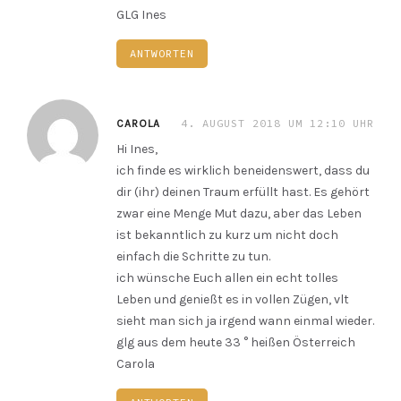
GLG Ines
ANTWORTEN
4. AUGUST 2018 UM 12:10 UHR
CAROLA
Hi Ines,
ich finde es wirklich beneidenswert, dass du
dir (ihr) deinen Traum erfüllt hast. Es gehört
zwar eine Menge Mut dazu, aber das Leben
ist bekanntlich zu kurz um nicht doch
einfach die Schritte zu tun.
ich wünsche Euch allen ein echt tolles
Leben und genießt es in vollen Zügen, vlt
sieht man sich ja irgend wann einmal wieder.
glg aus dem heute 33 ° heißen Österreich
Carola