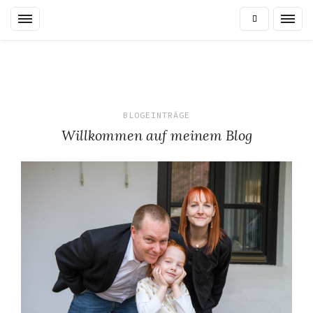
Skip
to
content
BLOGEINTRÄGE
Willkommen auf meinem Blog