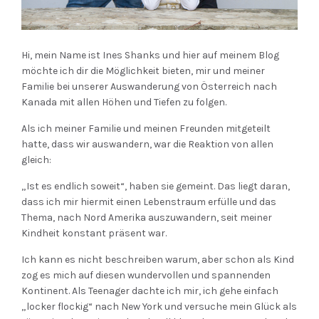
Hi, mein Name ist Ines Shanks und hier auf meinem Blog
möchte ich dir die Möglichkeit bieten, mir und meiner
Familie bei unserer Auswanderung von Österreich nach
Kanada mit allen Höhen und Tiefen zu folgen.
Als ich meiner Familie und meinen Freunden mitgeteilt
hatte, dass wir auswandern, war die Reaktion von allen
gleich:
„Ist es endlich soweit“, haben sie gemeint. Das liegt daran,
dass ich mir hiermit einen Lebenstraum erfülle und das
Thema, nach Nord Amerika auszuwandern, seit meiner
Kindheit konstant präsent war.
Ich kann es nicht beschreiben warum, aber schon als Kind
zog es mich auf diesen wundervollen und spannenden
Kontinent. Als Teenager dachte ich mir, ich gehe einfach
„locker flockig“ nach New York und versuche mein Glück als