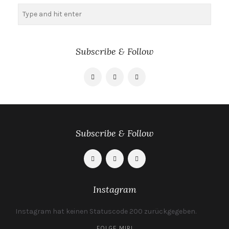
Suchen
nach:
Subscribe & Follow
Subscribe & Follow
Instagram
Instagram hat keinen Statuscode 200 zurückgegeben.
FOLGE MIR!