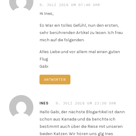
9. JULI 2018 UM 07:40 UHR
Hi Ines,
Es War ein tolles Gefühl, nun den ersten,
sehr berührenden Artikel zu lesen. Ich freu
mich auf die folgenden.
Alles Liebe und vor allem mal einen guten
Flug
Gabi
ANTWORTEN
9. JULI 2018 UM 23:30 UHR
INES
Hallo Gabi, der nächste Blogartikel ist dann
schon aus Kanada und da berichte ich
bestimmt auch über die Reise mit unseren
beiden Katzen. Wir hören uns glg Ines