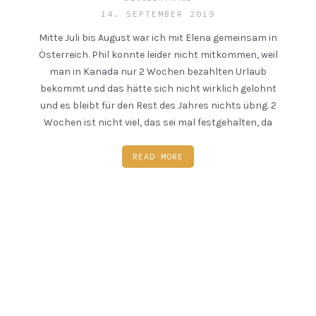
14. SEPTEMBER 2019
Mitte Juli bis August war ich mit Elena gemeinsam in
Österreich. Phil konnte leider nicht mitkommen, weil
man in Kanada nur 2 Wochen bezahlten Urlaub
bekommt und das hätte sich nicht wirklich gelohnt
und es bleibt für den Rest des Jahres nichts übrig. 2
Wochen ist nicht viel, das sei mal festgehalten, da
READ MORE