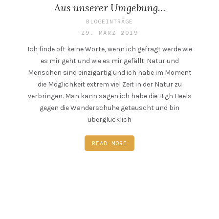
Aus unserer Umgebung…
BLOGEINTRÄGE
29. MÄRZ 2019
Ich finde oft keine Worte, wenn ich gefragt werde wie
es mir geht und wie es mir gefällt. Natur und
Menschen sind einzigartig und ich habe im Moment
die Möglichkeit extrem viel Zeit in der Natur zu
verbringen. Man kann sagen ich habe die High Heels
gegen die Wanderschuhe getauscht und bin
überglücklich
READ MORE