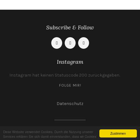
Subscribe & Follow
Instagram
Instagram hat keinen Statuscode 200 zurückgegeben.
FOLGE MIR!
Datenschutz
(c) Ines Shanks 2018
Diese Website verwendet Cookies. Durch die Nutzung unserer
Zustimmen
Services erklären Sie sich damit einverstanden, dass wir Cookies