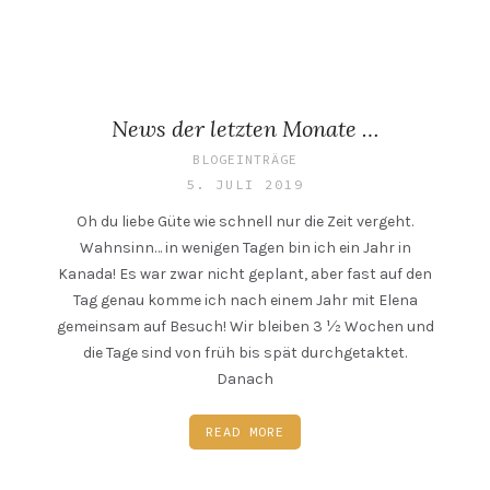
News der letzten Monate …
BLOGEINTRÄGE
5. JULI 2019
Oh du liebe Güte wie schnell nur die Zeit vergeht.
Wahnsinn… in wenigen Tagen bin ich ein Jahr in
Kanada! Es war zwar nicht geplant, aber fast auf den
Tag genau komme ich nach einem Jahr mit Elena
gemeinsam auf Besuch! Wir bleiben 3 ½ Wochen und
die Tage sind von früh bis spät durchgetaktet.
Danach
READ MORE