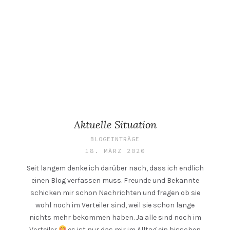
Aktuelle Situation
BLOGEINTRÄGE
18. MÄRZ 2020
Seit langem denke ich darüber nach, dass ich endlich
einen Blog verfassen muss. Freunde und Bekannte
schicken mir schon Nachrichten und fragen ob sie
wohl noch im Verteiler sind, weil sie schon lange
nichts mehr bekommen haben. Ja alle sind noch im
Verteiler
es ist nur das mir im Alltag ein bisschen