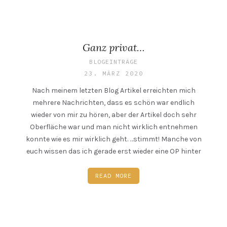
Ganz privat…
BLOGEINTRÄGE
23. MÄRZ 2020
Nach meinem letzten Blog Artikel erreichten mich
mehrere Nachrichten, dass es schön war endlich
wieder von mir zu hören, aber der Artikel doch sehr
Oberfläche war und man nicht wirklich entnehmen
konnte wie es mir wirklich geht. …stimmt! Manche von
euch wissen das ich gerade erst wieder eine OP hinter
READ MORE