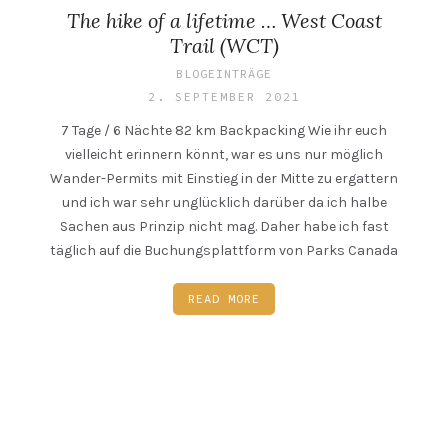
The hike of a lifetime … West Coast
Trail (WCT)
BLOGEINTRÄGE
2. SEPTEMBER 2021
7 Tage / 6 Nächte 82 km Backpacking Wie ihr euch
vielleicht erinnern könnt, war es uns nur möglich
Wander-Permits mit Einstieg in der Mitte zu ergattern
und ich war sehr unglücklich darüber da ich halbe
Sachen aus Prinzip nicht mag. Daher habe ich fast
täglich auf die Buchungsplattform von Parks Canada
READ MORE