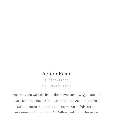
Jordan River
BLOGEINTRÄGE
29. MÄRZ 2019
Vor kurzem war ich in Jordan River unterwegs. Das ist
von uns aus ca. 30 Minuten mit dem Auto entfernt.
Schon mehrmals sind mir beim Durchfahren die
verlassenen Häuser aufgefallen und ich habe mich