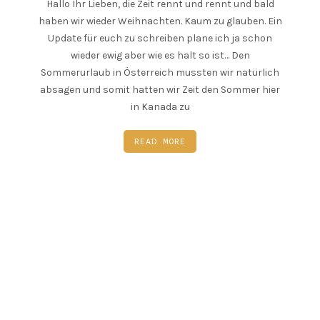
Hallo Ihr Lieben, die Zeit rennt und rennt und bald
haben wir wieder Weihnachten. Kaum zu glauben. Ein
Update für euch zu schreiben plane ich ja schon
wieder ewig aber wie es halt so ist… Den
Sommerurlaub in Österreich mussten wir natürlich
absagen und somit hatten wir Zeit den Sommer hier
in Kanada zu
READ MORE